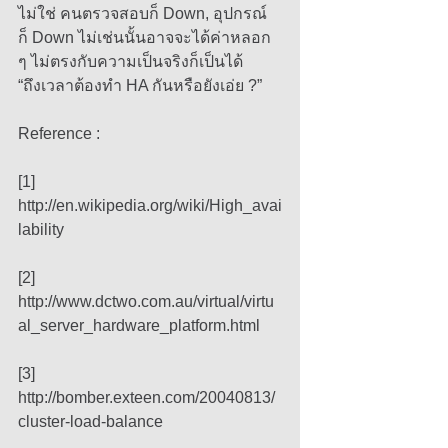
ไม่ใช่ คนตรวจสอบก็ Down, อุปกรณ์ 
ก็ Down ไม่เช่นนั้นอาจจะได้ค่าหลอก 
ๆ ไม่ตรงกับความเป็นจริงก็เป็นได้ 
“ถึงเวลาต้องทำ HA กันหรือยังเอ่ย ?” 
Reference : 
[1] 
http://en.wikipedia.org/wiki/High_avai
lability
[2] 
http://www.dctwo.com.au/virtual/virtu
al_server_hardware_platform.html
[3] 
http://bomber.exteen.com/20040813/
cluster-load-balance 